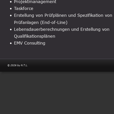
•
Projektmanagement
•
Taskforce
•
Erstellung von Prüfplänen und Spezifikation von 
Prüfanlagen (End-of-Line)
•
Lebensdauerberechnungen und Erstellung von 
Qualifikationsplänen
•
EMV Consulting
© 2026 by N.T.L.